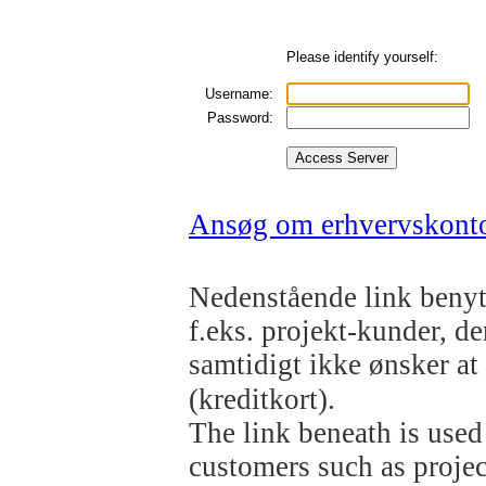
Please identify yourself:
Username:
Password:
Ansøg om erhvervskonto
Nedenstående link benytt
f.eks. projekt-kunder, d
samtidigt ikke ønsker a
(kreditkort).
The link beneath is used
customers such as projec